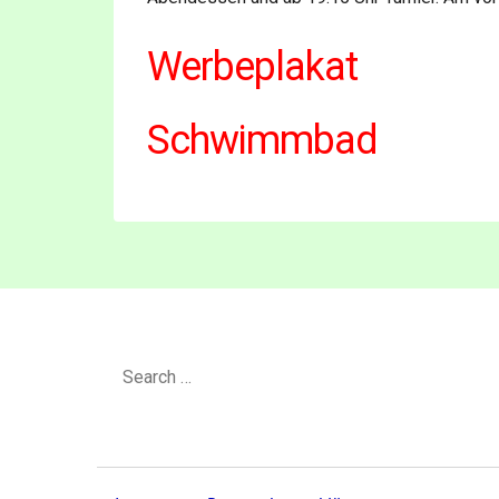
Werbeplakat
Schwimmbad
Search
for: