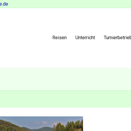
e.de
Reisen
Unterricht
Turnierbetrie