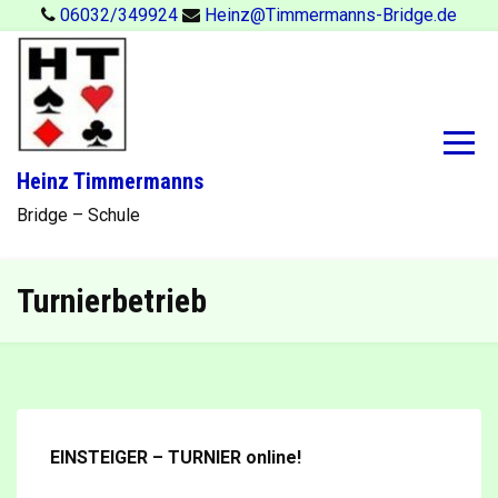
Skip
06032/349924
Heinz@Timmermanns-Bridge.de
to
content
Heinz Timmermanns
Bridge – Schule
Turnierbetrieb
EINSTEIGER – TURNIER online!