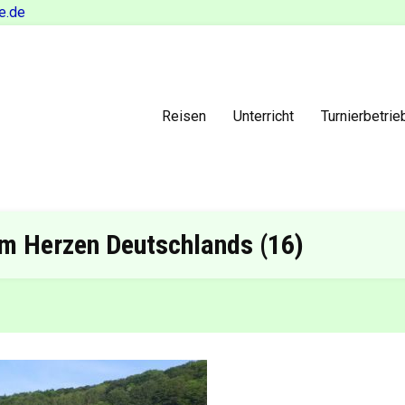
e.de
Reisen
Unterricht
Turnierbetrie
im Herzen Deutschlands (16)