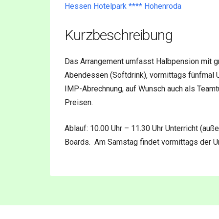
Hessen Hotelpark **** Hohenroda
Kurzbeschreibung
Das Arrangement umfasst Halbpension mit gr
Abendessen (Softdrink), vormittags fünfmal 
IMP-Abrechnung, auf Wunsch auch als Teamtu
Preisen.
Ablauf: 10.00 Uhr – 11.30 Uhr Unterricht (auß
Boards. Am Samstag findet vormittags der Unt