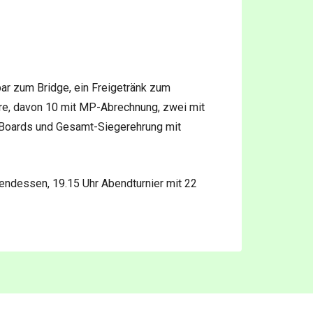
r zum Bridge, ein Freigetränk zum
ere, davon 10 mit MP-Abrechnung, zwei mit
 Boards und Gesamt-Siegerehrung mit
Abendessen, 19.15 Uhr Abendturnier mit 22