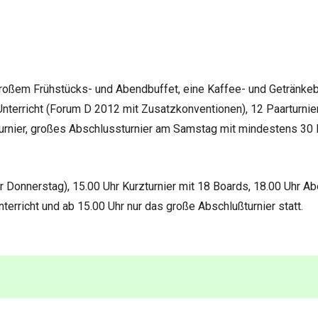
oßem Frühstücks- und Abendbuffet, eine Kaffee- und Getränkeba
Unterricht (Forum D 2012 mit Zusatzkonventionen), 12 Paarturni
rnier, großes Abschlussturnier am Samstag mit mindestens 30
er Donnerstag), 15.00 Uhr Kurzturnier mit 18 Boards, 18.00 Uhr 
erricht und ab 15.00 Uhr nur das große Abschlußturnier statt.