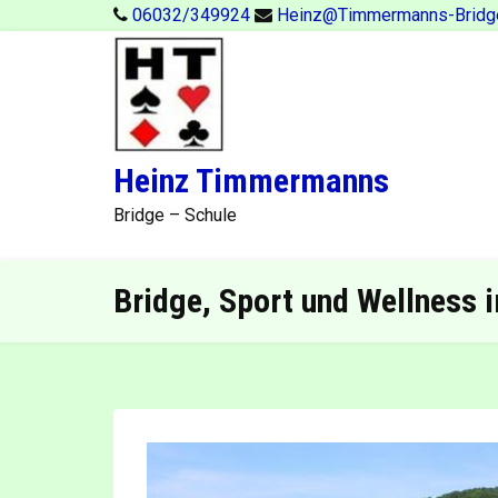
Skip
06032/349924
Heinz@Timmermanns-Bridg
to
content
Heinz Timmermanns
Bridge – Schule
Bridge, Sport und Wellness 