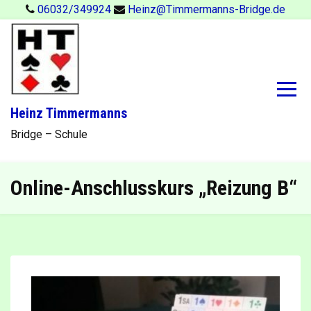
Skip
06032/349924
Heinz@Timmermanns-Bridge.de
to
content
Heinz Timmermanns
Bridge – Schule
Online-Anschlusskurs „Reizung B“