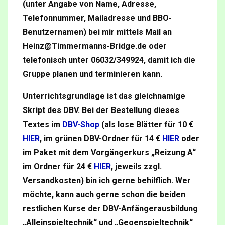
(unter Angabe von Name, Adresse,
Telefonnummer, Mailadresse und BBO-
Benutzernamen) bei mir mittels Mail an
Heinz@Timmermanns-Bridge.de oder
telefonisch unter 06032/349924, damit ich die
Gruppe planen und terminieren kann.
Unterrichtsgrundlage ist das gleichnamige
Skript des DBV. Bei der Bestellung dieses
Textes im
DBV-Shop
(als lose Blätter für 10 €
HIER
, im grünen DBV-Ordner für 14 €
HIER
oder
im Paket mit dem Vorgängerkurs „Reizung A“
im Ordner für 24 €
HIER
, jeweils zzgl.
Versandkosten) bin ich gerne behilflich.
Wer
möchte, kann auch gerne schon die beiden
restlichen Kurse der DBV-Anfängerausbildung
„Alleinspieltechnik“ und „Gegenspieltechnik“